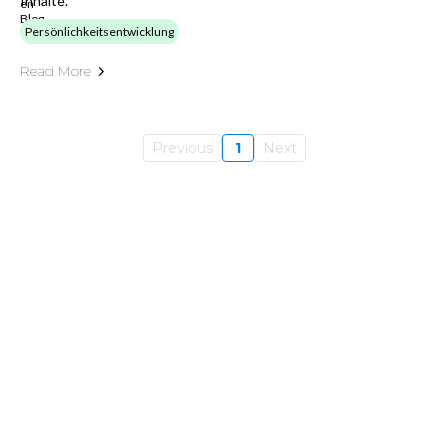
Inhalte.
Persönlichkeitsentwicklung
Read More
Previous
1
Next