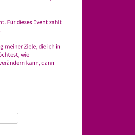
. Für dieses Event zahlt
.
ng
meiner Ziele, die ich in
chtest, wie
 verändern kann, dann