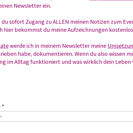
einen Newsletter ein.
 du sofort Zugang zu ALLEN meinen Notizen zum Event
ch hier bekommst du meine Aufzeichnungen kostenlos
ate
werde ich in meinem Newsletter meine
Umsetzu
rieben habe, dokumentieren. Wenn du also wissen mö
ng im Alltag funktioniert und was wirklich dein Leben
e
*