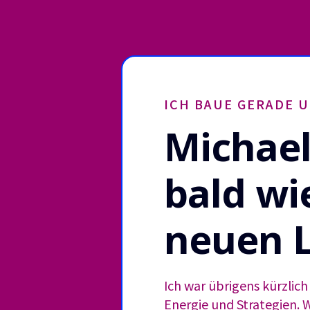
ICH BAUE GERADE UM
Michael
bald wi
neuen L
Ich war übrigens kürzlic
Energie und Strategien. 